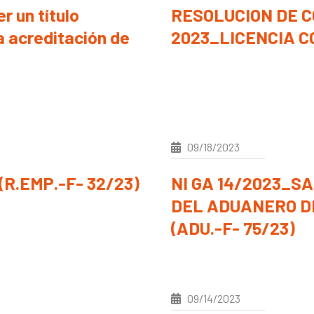
 un título
RESOLUCION DE C
a acreditación de
2023_LICENCIA CO
09/18/2023
(R.EMP.-F- 32/23)
NI GA 14/2023_S
DEL ADUANERO D
(ADU.-F- 75/23)
09/14/2023