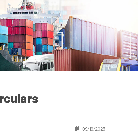
rculars
09/19/2023