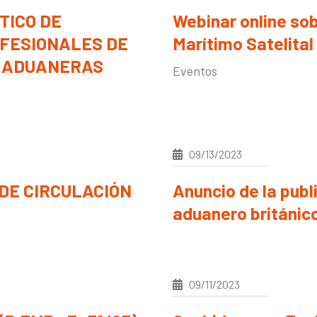
TICO DE
Webinar online so
OFESIONALES DE
Marítimo Satelital
Y ADUANERAS
Eventos
09/13/2023
 DE CIRCULACIÓN
Anuncio de la publ
aduanero británic
09/11/2023