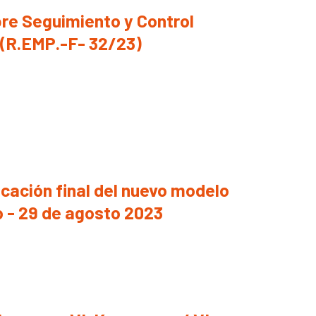
bre Seguimiento y Control
 (R.EMP.-F- 32/23)
icación final del nuevo modelo
o - 29 de agosto 2023