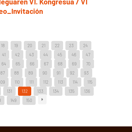
guaren VI. Kongresua / VI
eo_Invitación
18
19
20
21
22
23
24
41
42
43
44
45
46
47
64
65
66
67
68
69
70
87
88
89
90
91
92
93
109
110
111
112
113
114
115
131
132
133
134
135
136
8
149
150