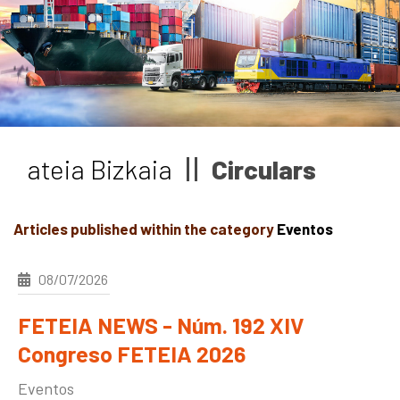
News
Job vacancies
ateia Bizkaia
Circulars
Articles published within the category
Eventos
08/07/2026
FETEIA NEWS - Núm. 192 XIV
Congreso FETEIA 2026
Eventos