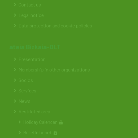
Contact us
Legal notice
Data protection and cookie policies
ateia Bizkaia-OLT
Presentation
Membership in other organizations
Socios
Services
News
Restricted area
Holiday Calendar
Bulletin board