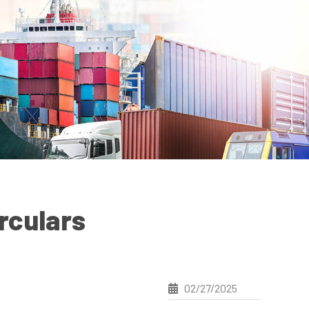
rculars
02/27/2025