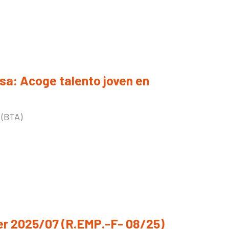
sa: Acoge talento joven en
 (BTA)
r 2025/07 (R.EMP.-F- 08/25)