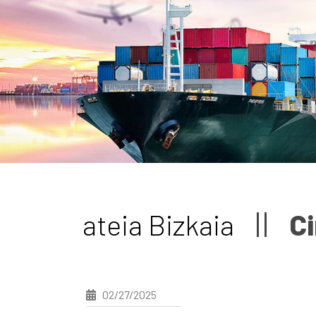
ateia Bizkaia
Ci
02/27/2025