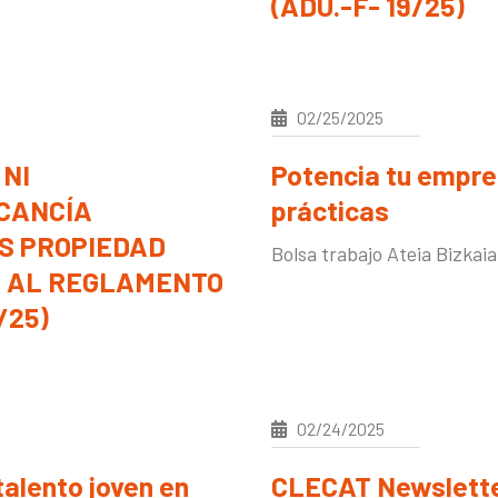
(ADU.-F- 19/25)
02/25/2025
 NI
Potencia tu empre
CANCÍA
prácticas
S PROPIEDAD
Bolsa trabajo Ateia Bizkaia
O AL REGLAMENTO
/25)
02/24/2025
alento joven en
CLECAT Newslette