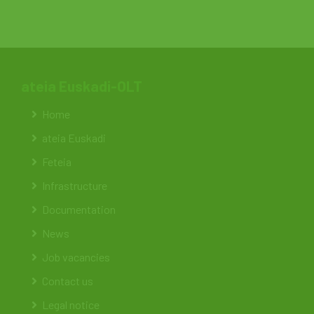
ateia Euskadi-OLT
Home
ateia Euskadi
Feteia
Infrastructure
Documentation
News
Job vacancies
Contact us
Legal notice