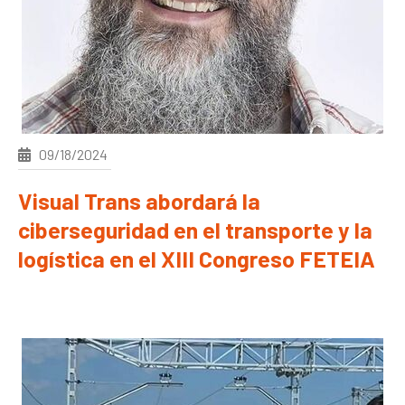
09/18/2024
Visual Trans abordará la
ciberseguridad en el transporte y la
logística en el XIII Congreso FETEIA