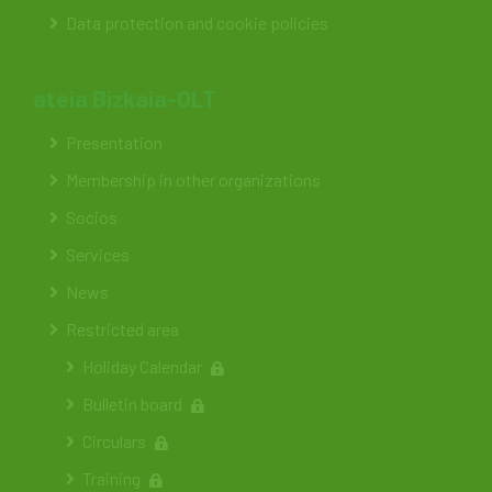
Data protection and cookie policies
ateia Bizkaia-OLT
Presentation
Membership in other organizations
Socios
Services
News
Restricted area
Holiday Calendar
Bulletin board
Circulars
Training