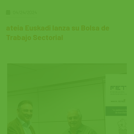
04/24/2024
ateia Euskadi lanza su Bolsa de
Trabajo Sectorial