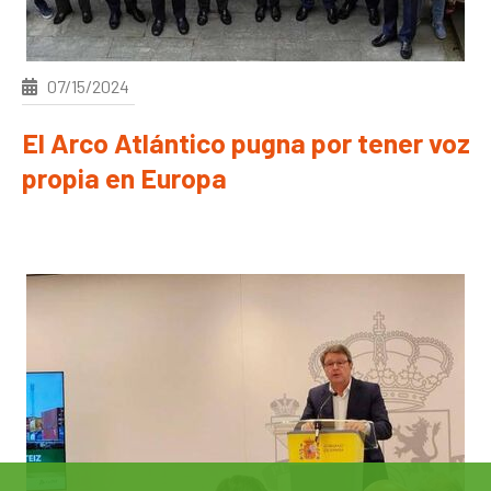
07/15/2024
El Arco Atlántico pugna por tener voz
propia en Europa