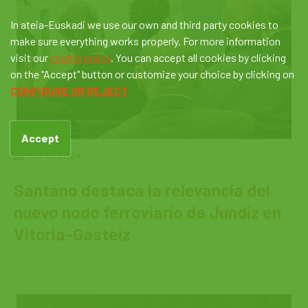
In ateia-Euskadi we use our own and third party cookies to
make sure everything works properly. For more information
visit our
cookie policy
. You can accept all cookies by clicking
on the "Accept" button or customize your choice by clicking on
CONFIGURE OR REJECT
Accept
07/12/2024
Santano destaca la relevancia del
nuevo nodo ferroviario de Jundiz en
Vitoria-Gasteiz