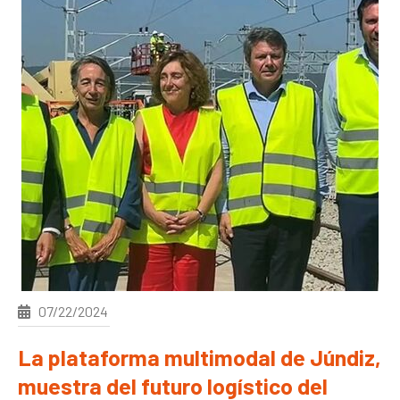
07/22/2024
La plataforma multimodal de Júndiz,
muestra del futuro logístico del