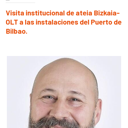
Visita institucional de ateia Bizkaia-
OLT a las instalaciones del Puerto de
Bilbao.