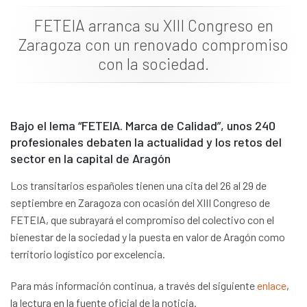
News
FETEIA arranca su XIII Congreso en
Zaragoza con un renovado compromiso
Job vacancies
con la sociedad.
Bajo el lema “FETEIA. Marca de Calidad”, unos 240
profesionales debaten la actualidad y los retos del
sector en la capital de Aragón
Los transitarios españoles tienen una cita del 26 al 29 de
septiembre en Zaragoza con ocasión del XIII Congreso de
FETEIA, que subrayará el compromiso del colectivo con el
bienestar de la sociedad y la puesta en valor de Aragón como
territorio logístico por excelencia.
Para más información continua, a través del siguiente
enlace
,
la lectura en la fuente oficial de la noticia.