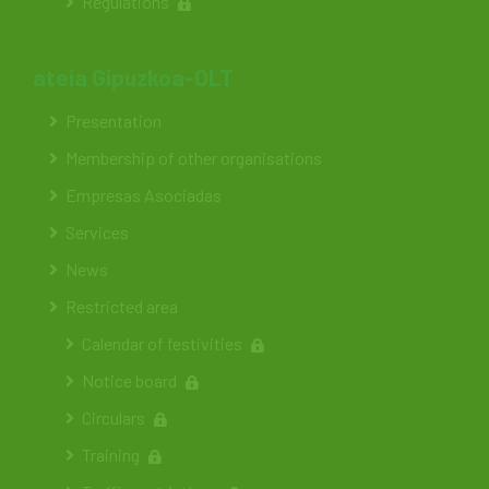
Regulations
ateia Gipuzkoa-OLT
Presentation
Membership of other organisations
Empresas Asociadas
Services
News
Restricted area
Calendar of festivities
Notice board
Circulars
Training