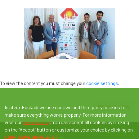
To view the content you must change your
cookie settings
.
News listing
In ateia-Euskadi we use our own and third party cookies to
make sure everything works properly. For more information
visit our
cookie policy
. You can accept all cookies by clicking
on the "Accept" button or customize your choice by clicking on
CONFIGURE OR REJECT