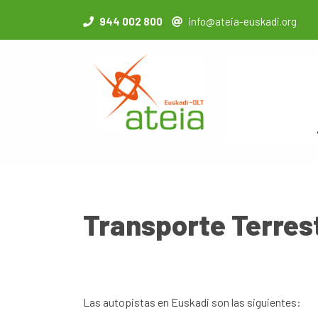
944 002 800
info@ateia-euskadi.org
Transporte Terrest
Las autopistas en Euskadi son las siguientes: