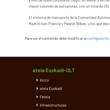
mayor volumen de autopistas, con un total de 134
El sistema de transporte de la Comunidad Autónoma
Madrid-lrun-Francia y Madrid-Bilbao, y los que dan
Para ver el contenido debe modificar la
configuración 
ateia Euskadi-OLT
Inicio
ateia Euskadi
Feteia
Infraestructuras