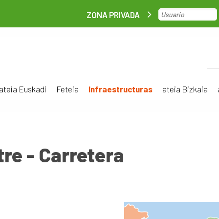
ZONA PRIVADA
ateia Euskadi
Feteia
Infraestructuras
ateia Bizkaia
re - Carretera