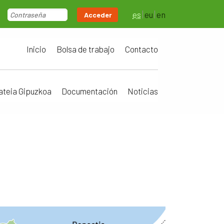
es
eu
en
Acceder
Inicio
Bolsa de trabajo
Contacto
ateia Gipuzkoa
Documentación
Noticias