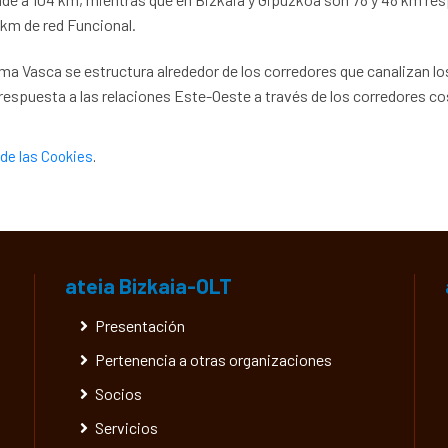
 km de red Funcional.
 Vasca se estructura alrededor de los corredores que canalizan los
 respuesta a las relaciones Este-Oeste a través de los corredores co
de las Cookies
.
ateia Bizkaia-OLT
Presentación
Pertenencia a otras organizaciones
Socios
Servicios