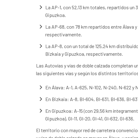
La AP-1, con 52,13 km totales, repartidos un 
Gipuzkoa.
La AP-68, con 78 km repartidos entre Álava y
respectivamente.
La AP-8, con un total de 125,24 km distribui
Bizkaia y Gipuzkoa, respectivamente.
Las Autovías y vías de doble calzada completan un
las siguientes vías y según los distintos territorio
En Álava: A-1, A-625, N-102, N-240, N-622 y 
En Bizkaia: A-8, BI-604, BI-631, BI-636, BI-6
En Gipuzkoa: A-15 (con 29,56 km íntegramente 
Gipuzkoa), GI-11, GI-20, GI-41, GI-632, GI-636.
El territorio con mayor red de carretera convencio
y vías de doble calzada es mayor en Álava, y asci