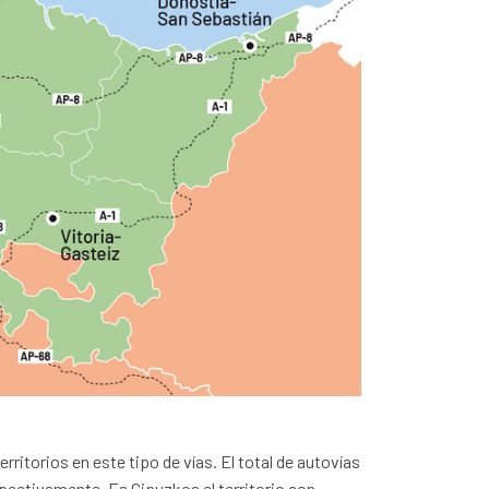
ritorios en este tipo de vías. El total de autovías
spectivamente. Es Gipuzkoa el territorio con