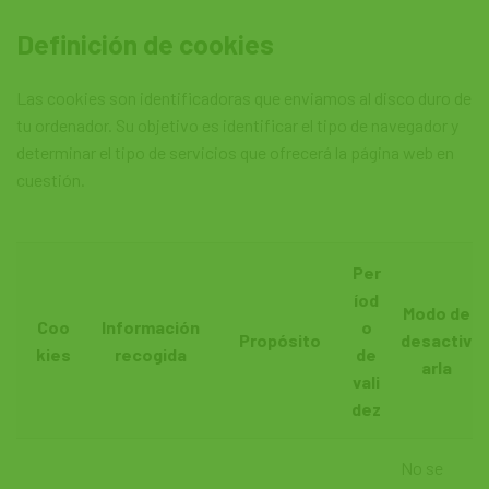
Definición de cookies
Las cookies son identificadoras que enviamos al disco duro de
tu ordenador. Su objetivo es identificar el tipo de navegador y
determinar el tipo de servicios que ofrecerá la página web en
cuestión.
Per
íod
Modo de
Coo
Información
o
Propósito
desactiv
kies
recogida
de
arla
vali
dez
No se