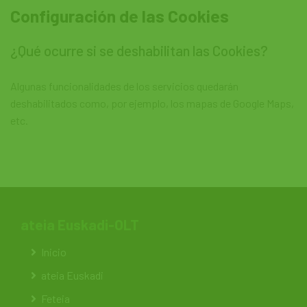
Configuración de las Cookies
¿Qué ocurre si se deshabilitan las Cookies?
Algunas funcionalidades de los servicios quedarán
deshabilitados como, por ejemplo, los mapas de Google Maps,
etc.
ateia Euskadi-OLT
Inicio
ateia Euskadi
Feteia