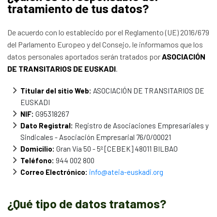
tratamiento de tus datos?
Documentación
De acuerdo con lo establecido por el Reglamento (UE) 2016/679
Noticias
del Parlamento Europeo y del Consejo, le informamos que los
datos personales aportados serán tratados por
ASOCIACIÓN
DE TRANSITARIOS DE EUSKADI
.
Titular del sitio Web:
ASOCIACIÓN DE TRANSITARIOS DE
EUSKADI
NIF:
G95318267
Dato Registral:
Registro de Asociaciones Empresariales y
Sindicales - Asociación Empresarial 76/0/00021
Domicilio:
Gran Vía 50 - 5º [CEBEK] 48011 BILBAO
Teléfono:
944 002 800
Correo Electrónico:
info@ateia-euskadi.org
¿Qué tipo de datos tratamos?