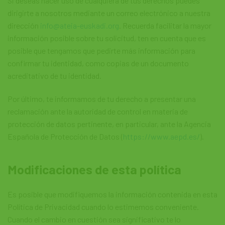
Si deseas hacer uso de cualquiera de tus derechos puedes
dirigirte a nosotros mediante un correo electrónico a nuestra
dirección
info@ateia-euskadi.org
. Recuerda facilitar la mayor
información posible sobre tu solicitud, ten en cuenta que es
posible que tengamos que pedirte más información para
confirmar tu identidad, como copias de un documento
acreditativo de tu identidad.
Por último, te informamos de tu derecho a presentar una
reclamación ante la autoridad de control en materia de
protección de datos pertinente, en particular, ante la Agencia
Española de Protección de Datos (
https://www.aepd.es/
).
Modificaciones de esta política
Es posible que modifiquemos la información contenida en esta
Política de Privacidad cuando lo estimemos conveniente.
Cuando el cambio en cuestión sea significativo te lo