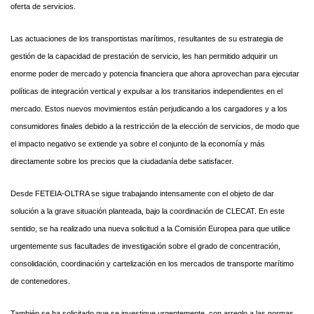
oferta de servicios.
Las actuaciones de los transportistas marítimos, resultantes de su estrategia de
gestión de la capacidad de prestación de servicio, les han permitido adquirir un
enorme poder de mercado y potencia financiera que ahora aprovechan para ejecutar
políticas de integración vertical y expulsar a los transitarios independientes en el
mercado. Estos nuevos movimientos están perjudicando a los cargadores y a los
consumidores finales debido a la restricción de la elección de servicios, de modo que
el impacto negativo se extiende ya sobre el conjunto de la economía y más
directamente sobre los precios que la ciudadanía debe satisfacer.
Desde FETEIA-OLTRA se sigue trabajando intensamente con el objeto de dar
solución a la grave situación planteada, bajo la coordinación de CLECAT. En este
sentido, se ha realizado una nueva solicitud a la Comisión Europea para que utilice
urgentemente sus facultades de investigación sobre el grado de concentración,
consolidación, coordinación y cartelización en los mercados de transporte marítimo
de contenedores.
También se ha solicitado que se investigue urgentemente, con arreglo a las normas