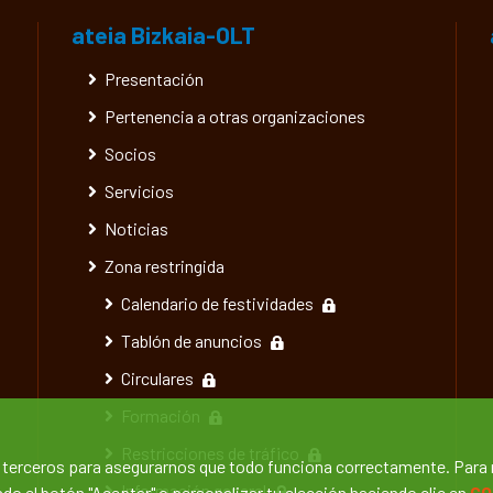
ateia Bizkaia-OLT
Presentación
Pertenencia a otras organizaciones
Socios
Servicios
Noticias
Zona restringida
Calendario de festividades
Tablón de anuncios
Circulares
Formación
Restricciones de tráfico
e terceros para asegurarnos que todo funciona correctamente. Para
Información general
o el botón "Aceptar" o personalizar tu elección haciendo clic en
CO