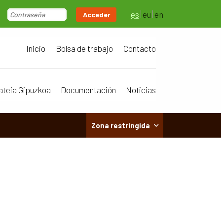
es
eu
en
Acceder
Inicio
Bolsa de trabajo
Contacto
ateia Gipuzkoa
Documentación
Noticias
Zona restringida