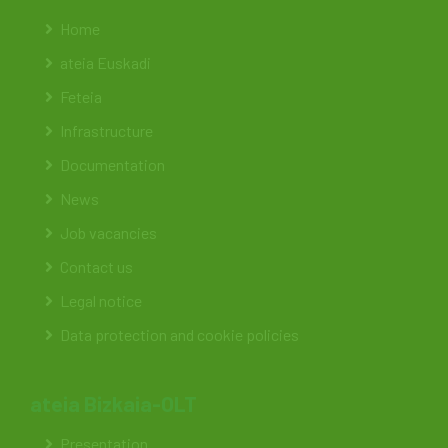
Home
ateia Euskadi
Feteia
Infrastructure
Documentation
News
Job vacancies
Contact us
Legal notice
Data protection and cookie policies
ateia Bizkaia-OLT
Presentation