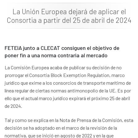
News
La Unión Europea dejará de aplicar el
Consortia a partir del 25 de abril de 2024
Job vacancies
FETEIA junto a CLECAT consiguen el objetivo de
poner fin a una norma contraria al mercado
La Comisión Europea acaba de publicar su decisión de no
prorrogar el Consortia Block Exemption Regulation, marco
jurídico que exime a los consorcios de transporte marítimo de
línea regular de ciertas normas antimonopolio de la UE. Es por
ello que el actual marco jurídico expirará el próximo 25 de abril
de 2024.
Tal y como se explica en la Nota de Prensa de la Comisión, esta
decisión se ha adoptado en el marco de la revisión de la
normativa, que se inició en agosto de 2022 y en la que