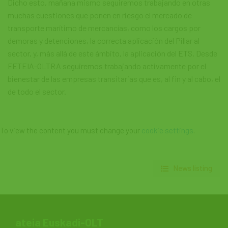
Dicho esto, mañana mismo seguiremos trabajando en otras
muchas cuestiones que ponen en riesgo el mercado de
transporte marítimo de mercancías, como los cargos por
demoras y detenciones, la correcta aplicación del Pillar al
sector, y, más allá de este ámbito, la aplicación del ETS. Desde
FETEIA-OLTRA seguiremos trabajando activamente por el
bienestar de las empresas transitarias que es, al fin y al cabo, el
de todo el sector.
To view the content you must change your
cookie settings
.
News listing
ateia Euskadi-OLT