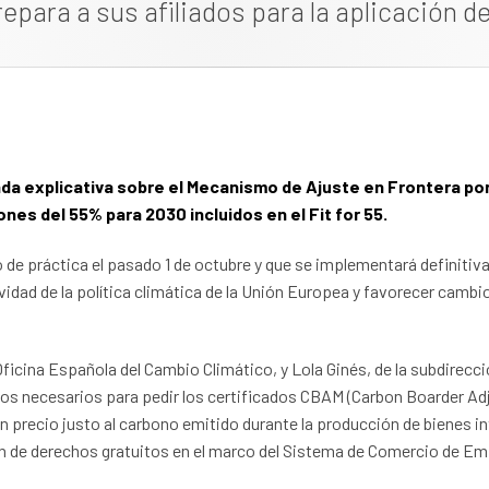
epara a sus afiliados para la aplicación d
da explicativa sobre el Mecanismo de Ajuste en Frontera po
nes del 55% para 2030 incluidos en el Fit for 55.
de práctica el pasado 1 de octubre y que se implementará definitivam
ividad de la política climática de la Unión Europea y favorecer camb
 Oficina Española del Cambio Climático, y Lola Ginés, de la subdirecc
mos necesarios para pedir los certificados CBAM (Carbon Boarder 
 precio justo al carbono emitido durante la producción de bienes in
ión de derechos gratuitos en el marco del Sistema de Comercio de Emi