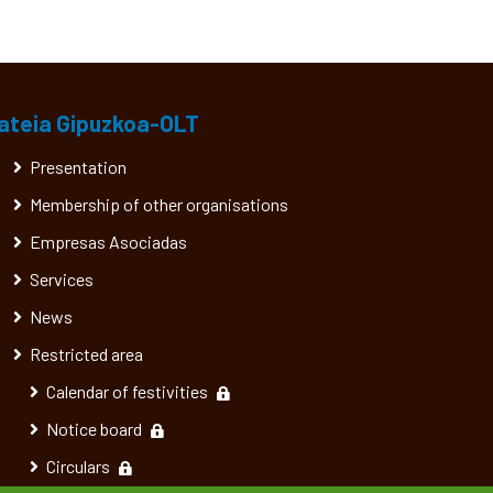
ateia Gipuzkoa-OLT
Presentation
Membership of other organisations
Empresas Asociadas
Services
News
Restricted area
Calendar of festivities
Notice board
Circulars