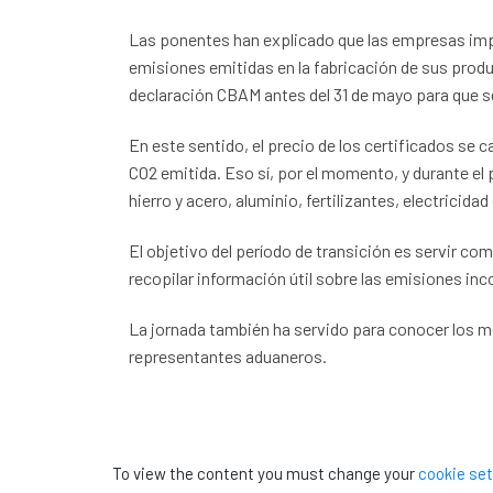
Las ponentes han explicado que las empresas impo
emisiones emitidas en la fabricación de sus prod
declaración CBAM antes del 31 de mayo para que se
En este sentido, el precio de los certificados se
CO2 emitida. Eso sí, por el momento, y durante el
hierro y acero, aluminio, fertilizantes, electricidad
El objetivo del período de transición es servir co
recopilar información útil sobre las emisiones inc
La jornada también ha servido para conocer los m
representantes aduaneros.
To view the content you must change your
cookie set