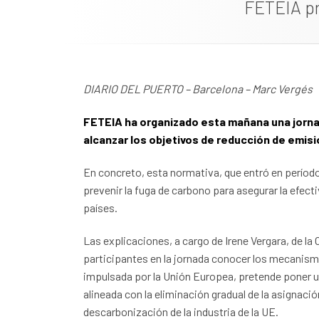
FETEIA pr
DIARIO DEL PUERTO – Barcelona – Marc Vergés
FETEIA ha organizado esta mañana una jorna
alcanzar los objetivos de reducción de emisio
En concreto, esta normativa, que entró en período 
prevenir la fuga de carbono para asegurar la efect
países.
Las explicaciones, a cargo de Irene Vergara, de la
participantes en la jornada conocer los mecanis
impulsada por la Unión Europea, pretende poner un
alineada con la eliminación gradual de la asignac
descarbonización de la industria de la UE.