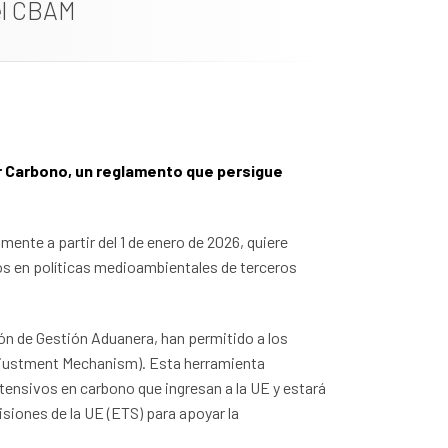
el CBAM
r Carbono, un reglamento que persigue
ente a partir del 1 de enero de 2026, quiere
ios en políticas medioambientales de terceros
ión de Gestión Aduanera, han permitido a los
Adjustment Mechanism). Esta herramienta
tensivos en carbono que ingresan a la UE y estará
siones de la UE (ETS) para apoyar la