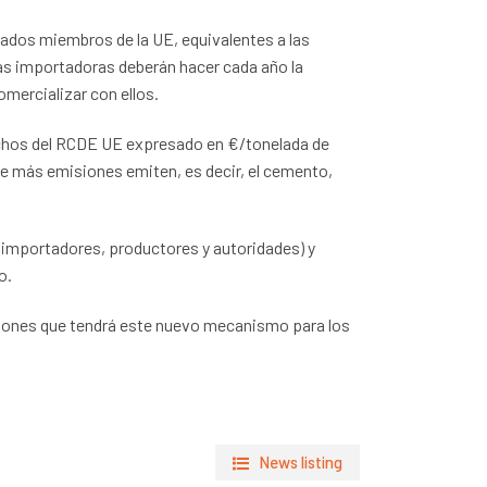
ados miembros de la UE, equivalentes a las
as importadoras deberán hacer cada año la
mercializar con ellos.
erechos del RCDE UE expresado en €/tonelada de
ue más emisiones emiten, es decir, el cemento,
 (importadores, productores y autoridades) y
o.
ciones que tendrá este nuevo mecanismo para los
News listing