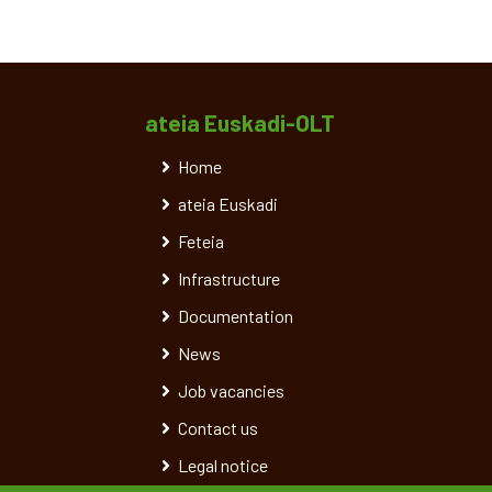
ateia Euskadi-OLT
Home
ateia Euskadi
Feteia
Infrastructure
Documentation
News
Job vacancies
Contact us
Legal notice