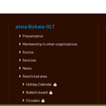
ateia Bizkaia-OLT
Presentation
Membership in other organizations
Socios
Services
News
Restricted area
Holiday Calendar
Bulletin board
Circulars