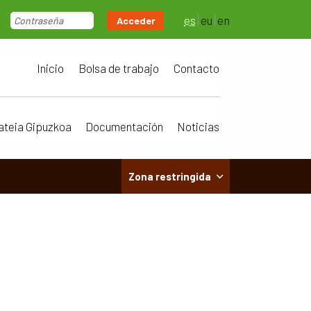
es
eu
en
Acceder
Inicio
Bolsa de trabajo
Contacto
ateia Gipuzkoa
Documentación
Noticias
Zona restringida