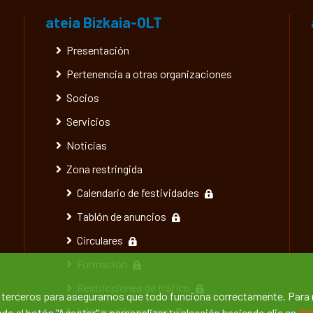
ateia Bizkaia-OLT
Presentación
Pertenencia a otras organizaciones
Socios
Servicios
Noticias
Zona restringida
Calendario de festividades
Tablón de anuncios
Circulares
Formación
Restricciones de tráfico
e terceros para asegurarnos que todo funciona correctamente. Para
Información general
o el botón "Aceptar" o personalizar tu elección haciendo clic en
CO