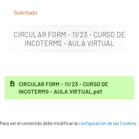
Documentación
Solicitado
Noticias
CIRCULAR FORM - 11/23 - CURSO DE
INCOTERMS - AULA VIRTUAL
CIRCULAR FORM - 11/23 - CURSO DE
INCOTERMS - AULA VIRTUAL.pdf
Para ver el contenido debe modificar la
configuración de las Cookies
.