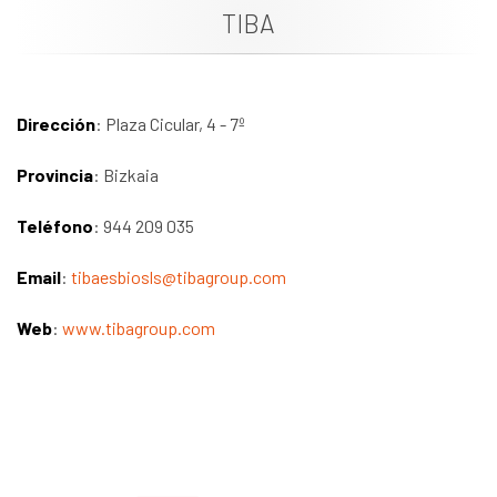
TIBA
Documentación
Noticias
Dirección
: Plaza Cicular, 4 - 7º
Provincia
: Bizkaia
Teléfono
: 944 209 035
Email
:
tibaesbiosls@tibagroup.com
Web
:
www.tibagroup.com