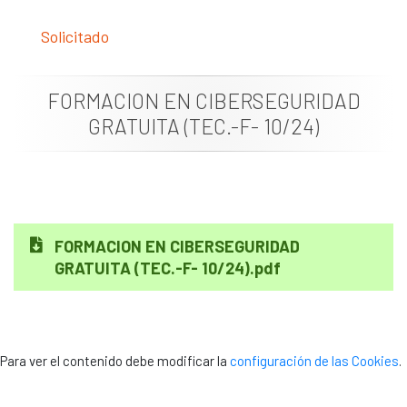
Documentación
Solicitado
Noticias
FORMACION EN CIBERSEGURIDAD
GRATUITA (TEC.-F- 10/24)
FORMACION EN CIBERSEGURIDAD
GRATUITA (TEC.-F- 10/24).pdf
Para ver el contenido debe modificar la
configuración de las Cookies
.