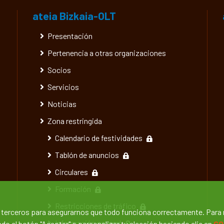
ateia Bizkaia-OLT
Presentación
Pertenencia a otras organizaciones
Socios
Servicios
Noticias
Zona restringida
Calendario de festividades
Tablón de anuncios
Circulares
Formación
Restricciones de tráfico
e terceros para asegurarnos que todo funciona correctamente. Para
Información general
o el botón "Aceptar" o personalizar tu elección haciendo clic en
CO