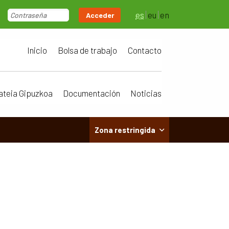
es
eu
en
Acceder
Inicio
Bolsa de trabajo
Contacto
ateia Gipuzkoa
Documentación
Noticias
Zona restringida