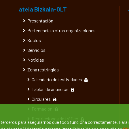
ateia Bizkaia-OLT
Presentación
Pertenencia a otras organizaciones
Socios
Servicios
Noticias
Zona restringida
Calendario de festividades
Tablón de anuncios
Circulares
Formación
Restricciones de tráfico
e terceros para asegurarnos que todo funciona correctamente. Para
Información general
o el botón "Aceptar" o personalizar tu elección haciendo clic en
CO