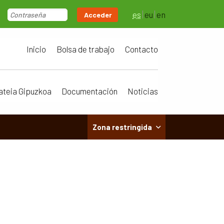
es
eu
en
Acceder
Inicio
Bolsa de trabajo
Contacto
ateia Gipuzkoa
Documentación
Noticias
Zona restringida