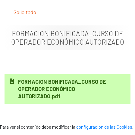
Documentación
Solicitado
Noticias
FORMACION BONIFICADA_CURSO DE
OPERADOR ECONÓMICO AUTORIZADO
FORMACION BONIFICADA_CURSO DE
OPERADOR ECONÓMICO
AUTORIZADO.pdf
Para ver el contenido debe modificar la
configuración de las Cookies
.