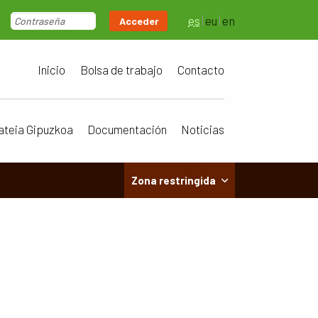
es
eu
en
Acceder
Inicio
Bolsa de trabajo
Contacto
ateia Gipuzkoa
Documentación
Noticias
Zona restringida