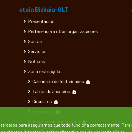
ateia Bizkaia-OLT
Presentación
Pertenencia a otras organizaciones
Socios
Servicios
Noticias
Zona restringida
Calendario de festividades
Tablón de anuncios
Circulares
Formación
Restricciones de tráfico
e terceros para asegurarnos que todo funciona correctamente. Para
Información general
o el botón "Aceptar" o personalizar tu elección haciendo clic en
CO