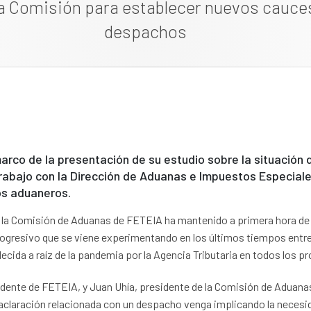
a Comisión para establecer nuevos cauce
despachos
rco de la presentación de su estudio sobre la situación d
rabajo con la Dirección de Aduanas e Impuestos Especiale
os aduaneros.
o, la Comisión de Aduanas de FETEIA ha mantenido a primera hora d
progresivo que se viene experimentando en los últimos tiempos entr
blecida a raíz de la pandemia por la Agencia Tributaria en todos los 
sidente de FETEIA, y Juan Uhía, presidente de la Comisión de Adua
 aclaración relacionada con un despacho venga implicando la necesid