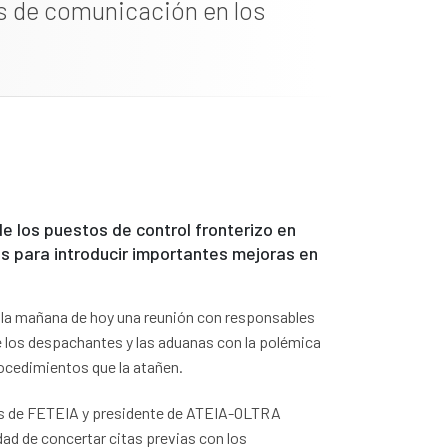
s de comunicación en los
e los puestos de control fronterizo en
s para introducir importantes mejoras en
e la mañana de hoy una reunión con responsables
e los despachantes y las aduanas con la polémica
procedimientos que la atañen.
nas de FETEIA y presidente de ATEIA-OLTRA
ad de concertar citas previas con los