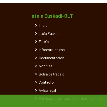
ateia Euskadi-OLT
Inicio
ateia Euskadi
Feteia
Infraestructuras
Documentación
Noticias
Bolsa de trabajo
Contacto
Aviso legal
Políticas de protección de datos y Cookies