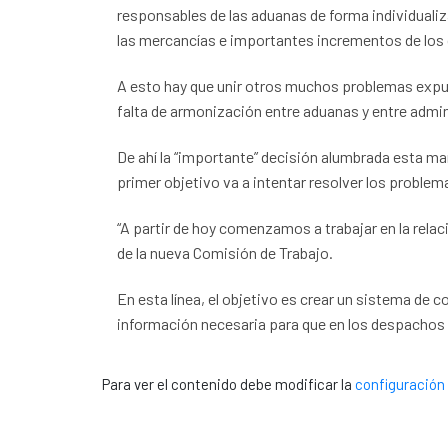
responsables de las aduanas de forma individualiz
las mercancías e importantes incrementos de los
A esto hay que unir otros muchos problemas expue
falta de armonización entre aduanas y entre admin
De ahí la “importante” decisión alumbrada esta m
primer objetivo va a intentar resolver los proble
“A partir de hoy comenzamos a trabajar en la rela
de la nueva Comisión de Trabajo.
En esta línea, el objetivo es crear un sistema de
información necesaria para que en los despachos de
Para ver el contenido debe modificar la
configuración 