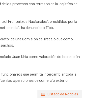
de los procesos con retrasos en la logística de
rol Fronterizos Nacionales”, presididos por la
neficiencia”, ha denunciado Ticó.
mediato” de una Comisión de Trabajo que como
espachos.
nunciado Juan Uhía como valoración de la creación
s funcionarios que permita intercambiar toda la
licen las operaciones de comercio exterior.
Listado de Noticias