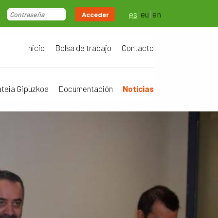
es
eu
en
Acceder
Inicio
Bolsa de trabajo
Contacto
ateia Gipuzkoa
Documentación
Noticias