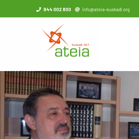
944 002 800
info@ateia-euskadi.org