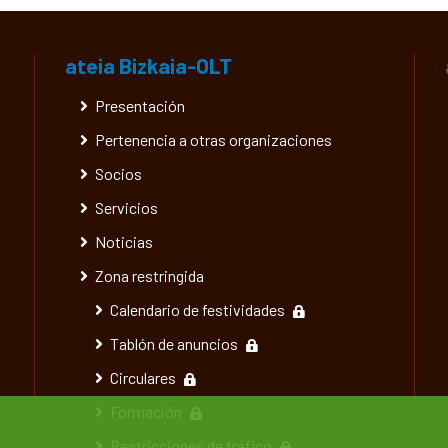
ateia Bizkaia-OLT
Presentación
Pertenencia a otras organizaciones
Socios
Servicios
Noticias
Zona restringida
Calendario de festividades
Tablón de anuncios
Circulares
Formación
Restricciones de tráfico