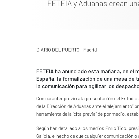
FETEIA y Aduanas crean un
DIARIO DEL PUERTO - Madrid
FETEIA ha anunciado esta mañana, en el ma
España, la formalización de una mesa de t
la comunicación para agilizar los despach
Con carácter previo a la presentación del Estudi
de la Dirección de Aduanas ante el “alejamiento” 
herramienta de la “cita previa” de por medio, esta
Según han detallado a los medios Enric Ticó, pre
Galicia, el hecho de que cualquier comunicación o