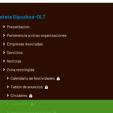
ateia Gipuzkoa-OLT
Presentación
Pertenencia a otras organizaciones
Empresas Asociadas
Servicios
Noticias
Zona restringida
Calendario de festividades
Tablón de anuncios
Circulares
Formación
Restricciones de tráfico