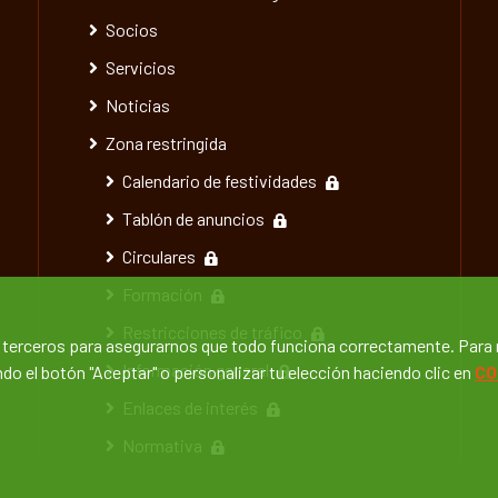
Socios
Servicios
Noticias
Zona restringida
Calendario de festividades
Tablón de anuncios
Circulares
Formación
Restricciones de tráfico
e terceros para asegurarnos que todo funciona correctamente. Para
Información general
o el botón "Aceptar" o personalizar tu elección haciendo clic en
CO
Enlaces de interés
Normativa