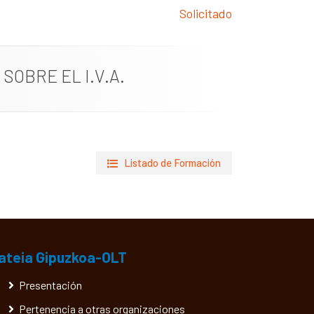
Solicitado
SOBRE EL I.V.A.
Listado de Formación
ateia Gipuzkoa-OLT
Presentación
Pertenencia a otras organizaciones