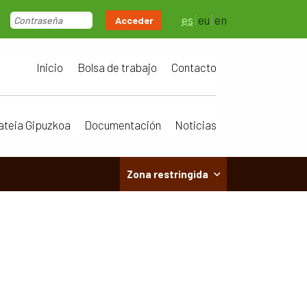
es
eu
en
Acceder
Inicio
Bolsa de trabajo
Contacto
ateia Gipuzkoa
Documentación
Noticias
Zona restringida