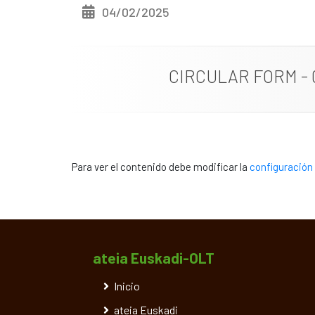
04/02/2025
CIRCULAR FORM - 
Para ver el contenido debe modificar la
configuración 
ateia Euskadi-OLT
Inicio
ateia Euskadi