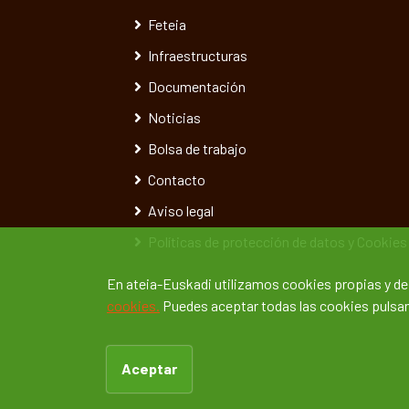
Feteia
Infraestructuras
Documentación
Noticias
Bolsa de trabajo
Contacto
Aviso legal
Políticas de protección de datos y Cookies
En ateia-Euskadi utilizamos cookies propias y d
cookies.
Puedes aceptar todas las cookies pulsand
Aceptar