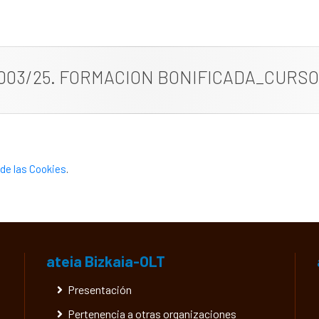
003/25. FORMACION BONIFICADA_CURSO 
de las Cookies
.
ateia Bizkaia-OLT
Presentación
Pertenencia a otras organizaciones