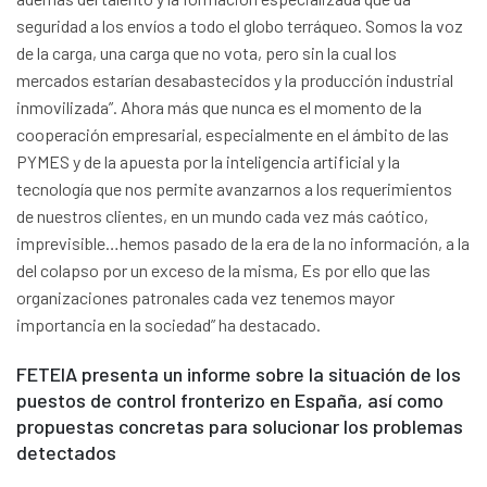
seguridad a los envíos a todo el globo terráqueo. Somos la voz
de la carga, una carga que no vota, pero sin la cual los
mercados estarían desabastecidos y la producción industrial
inmovilizada”. Ahora más que nunca es el momento de la
cooperación empresarial, especialmente en el ámbito de las
PYMES y de la apuesta por la inteligencia artificial y la
tecnología que nos permite avanzarnos a los requerimientos
de nuestros clientes, en un mundo cada vez más caótico,
imprevisible…hemos pasado de la era de la no información, a la
del colapso por un exceso de la misma, Es por ello que las
organizaciones patronales cada vez tenemos mayor
importancia en la sociedad” ha destacado.
FETEIA presenta un informe sobre la situación de los
puestos de control fronterizo en España, así como
propuestas concretas para solucionar los problemas
detectados