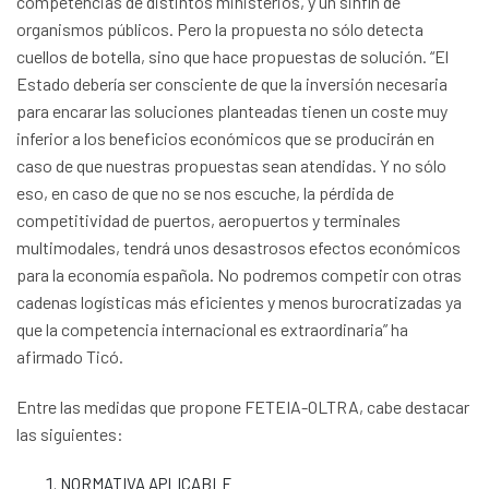
competencias de distintos ministerios, y un sinfín de
organismos públicos. Pero la propuesta no sólo detecta
cuellos de botella, sino que hace propuestas de solución. “El
Estado debería ser consciente de que la inversión necesaria
para encarar las soluciones planteadas tienen un coste muy
inferior a los beneficios económicos que se producirán en
caso de que nuestras propuestas sean atendidas. Y no sólo
eso, en caso de que no se nos escuche, la pérdida de
competitividad de puertos, aeropuertos y terminales
multimodales, tendrá unos desastrosos efectos económicos
para la economía española. No podremos competir con otras
cadenas logísticas más eficientes y menos burocratizadas ya
que la competencia internacional es extraordinaria” ha
afirmado Ticó.
Entre las medidas que propone FETEIA-OLTRA, cabe destacar
las siguientes:
NORMATIVA APLICABLE