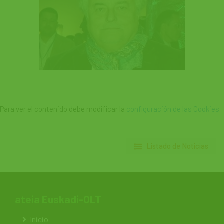
Para ver el contenido debe modificar la
configuración de las Cookies
.
Listado de Noticias
ateia Euskadi-OLT
Inicio