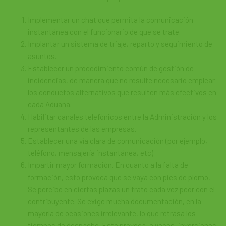
Implementar un chat que permita la comunicación
instantánea con el funcionario de que se trate.
Implantar un sistema de triaje, reparto y seguimiento de
asuntos.
Establecer un procedimiento común de gestión de
incidencias, de manera que no resulte necesario emplear
los conductos alternativos que resulten más efectivos en
cada Aduana.
Habilitar canales telefónicos entre la Administración y los
representantes de las empresas.
Establecer una vía clara de comunicación (por ejemplo,
teléfono, mensajería instantánea, etc)
Impartir mayor formación. En cuanto a la falta de
formación, esto provoca que se vaya con pies de plomo,
Se percibe en ciertas plazas un trato cada vez peor con el
contribuyente. Se exige mucha documentación, en la
mayoría de ocasiones irrelevante, lo que retrasa los
tiempos de despacho. Esto provoca, a veces, inversiones