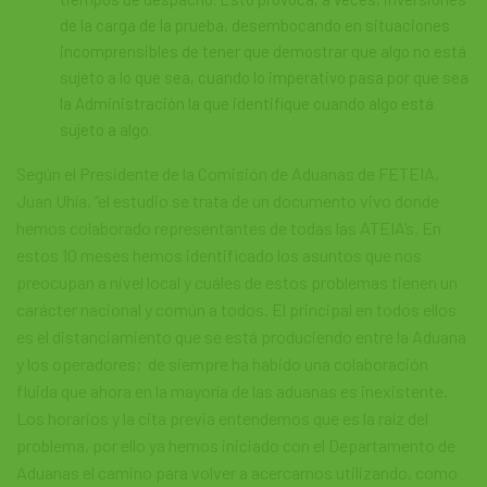
de la carga de la prueba, desembocando en situaciones
incomprensibles de tener que demostrar que algo no está
sujeto a lo que sea, cuando lo imperativo pasa por que sea
la Administración la que identifique cuando algo está
sujeto a algo.
Según el Presidente de la Comisión de Aduanas de FETEIA,
Juan Uhía, “el estudio se trata de un documento vivo donde
hemos colaborado representantes de todas las ATEIA’s. En
estos 10 meses hemos identificado los asuntos que nos
preocupan a nivel local y cuáles de estos problemas tienen un
carácter nacional y común a todos. El principal en todos ellos
es el distanciamiento que se está produciendo entre la Aduana
y los operadores; de siempre ha habido una colaboración
fluida que ahora en la mayoría de las aduanas es inexistente.
Los horarios y la cita previa entendemos que es la raíz del
problema, por ello ya hemos iniciado con el Departamento de
Aduanas el camino para volver a acercarnos utilizando, como