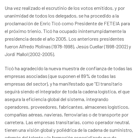
Una vez realizado el escrutinio de los votos emitidos, y por
unanimidad de todos los delegados, se ha procedido a la
proclamación de Enric Ticó como Presidente de FETEIA para
el próximo trienio. Ticó ha ocupado ininterrumpidamente la
presidencia desde el año 2005. Los anteriores presidentes
fueron Alfredo Molinas (1978-1998), Jesús Cuellar (1998-2002) y
Jordi Mallol (2002-2005).
Ticó ha agradecido la nueva muestra de confianza de todas las
empresas asociadas (que suponen el 89% de todas las
empresas del sector), y ha manifestado que “El transitario
seguirá siendo el integrador de toda la cadena logística, el que
asegura la eficiencia global del sistema, integrando
operadores, proveedores, fabricantes, almacenes logísticos,
compañías aéreas, navieras, ferroviarias o de transporte por
carretera. Las empresas transitarias, como operador neutral,
tienen una visión global y poliédrica de la cadena de suministro,
además del talento y la formación especializada que da