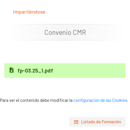
Documentación
Impartiéndose
Noticias
Convenio CMR
fp-03.25_1.pdf
Para ver el contenido debe modificar la
configuración de las Cookies
.
Listado de Formación