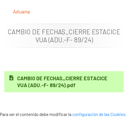
Documentación
Aduana
Noticias
CAMBIO DE FECHAS_CIERRE ESTACICE
VUA (ADU.-F- 89/24)
CAMBIO DE FECHAS_CIERRE ESTACICE
VUA (ADU.-F- 89/24).pdf
Para ver el contenido debe modificar la
configuración de las Cookies
.