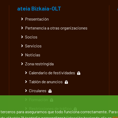
ateia Bizkaia-OLT
Presentación
Pertenencia a otras organizaciones
Socios
Servicios
Noticias
Zona restringida
Calendario de festividades
Tablón de anuncios
Circulares
Formación
Restricciones de tráfico
e terceros para asegurarnos que todo funciona correctamente. Para
Información general
o el botón "Aceptar" o personalizar tu elección haciendo clic en
CO