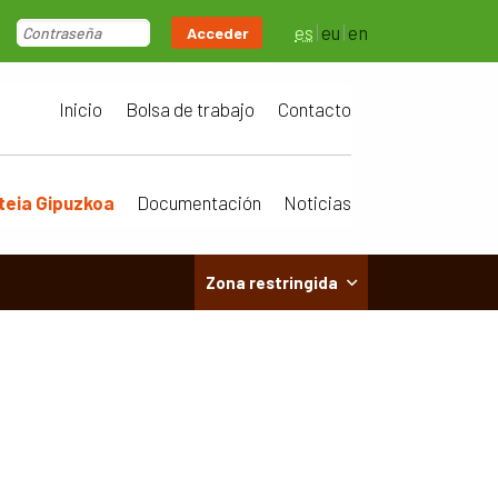
es
eu
en
Acceder
Inicio
Bolsa de trabajo
Contacto
teia Gipuzkoa
Documentación
Noticias
Zona restringida