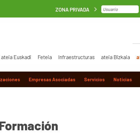
ZONA PRIVADA
ateia Euskadi
Feteia
Infraestructuras
ateia Bizkaia
a
izaciones
Empresas Asociadas
Servicios
Noticias
Formación