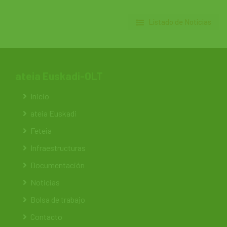
Listado de Noticias
ateia Euskadi-OLT
Inicio
ateia Euskadi
Feteia
Infraestructuras
Documentación
Noticias
Bolsa de trabajo
Contacto