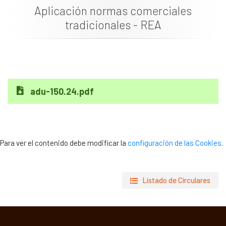
Aplicación normas comerciales
Documentación
tradicionales - REA
Noticias
adu-150.24.pdf
Para ver el contenido debe modificar la
configuración de las Cookies
.
Listado de Circulares