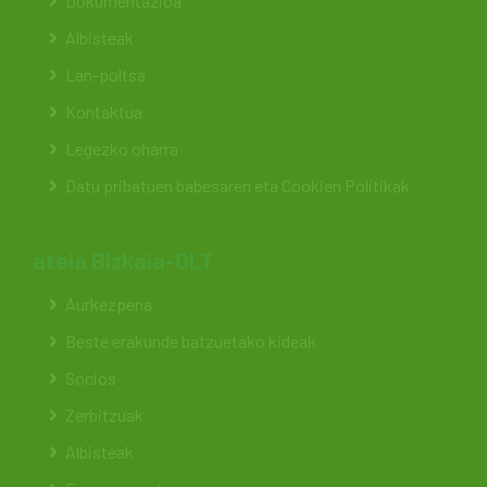
Dokumentazioa
Albisteak
Lan-poltsa
Kontaktua
Legezko oharra
Datu pribatuen babesaren eta Cookien Politikak
ateia Bizkaia-OLT
Aurkezpena
Beste erakunde batzuetako kideak
Socios
Zerbitzuak
Albisteak