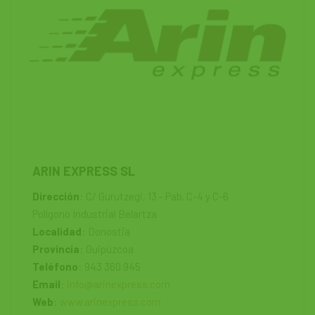
ARIN EXPRESS SL
Dirección
: C/ Gurutzegi, 13 - Pab. C-4 y C-6
Polígono Industrial Belartza
Localidad
: Donostia
Provincia
: Guipúzcoa
Teléfono
: 943 360 945
Email
:
info@arinexpress.com
Web
:
www.arinexpress.com