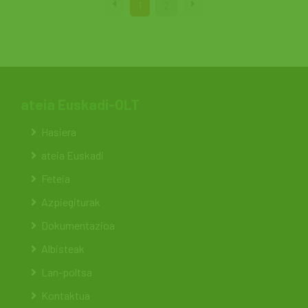
1
2
ateia Euskadi-OLT
Hasiera
ateia Euskadi
Feteia
Azpiegiturak
Dokumentazioa
Albisteak
Lan-poltsa
Kontaktua