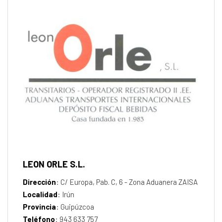
LEON ORLE S.L.
Dirección
: C/ Europa, Pab. C, 6 - Zona Aduanera ZAISA
Localidad
: Irún
Provincia
: Guipúzcoa
Teléfono
: 943 633 757