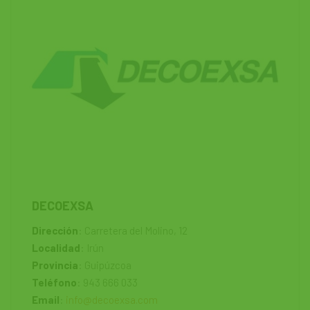
DECOEXSA
Dirección
:
Carretera del Molino, 12
Localidad
: Irún
Provincia
: Guipúzcoa
Teléfono
: 943 666 033
Email
:
info@decoexsa.com