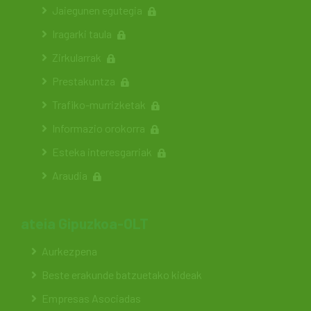
Jaiegunen egutegia
Iragarki taula
Zirkularrak
Prestakuntza
Trafiko-murrizketak
Informazio orokorra
Esteka interesgarriak
Araudia
ateia Gipuzkoa-OLT
Aurkezpena
Beste erakunde batzuetako kideak
Empresas Asociadas