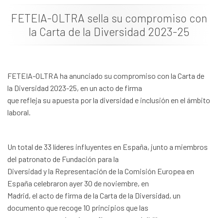
Dokumentazioa
FETEIA-OLTRA sella su compromiso con
la Carta de la Diversidad 2023-25
Albisteak
FETEIA-OLTRA ha anunciado su compromiso con la Carta de
la Diversidad 2023-25, en un acto de firma
que refleja su apuesta por la diversidad e inclusión en el ámbito
laboral.
Un total de 33 líderes influyentes en España, junto a miembros
del patronato de Fundación para la
Diversidad y la Representación de la Comisión Europea en
España celebraron ayer 30 de noviembre, en
Madrid, el acto de firma de la Carta de la Diversidad, un
documento que recoge 10 principios que las