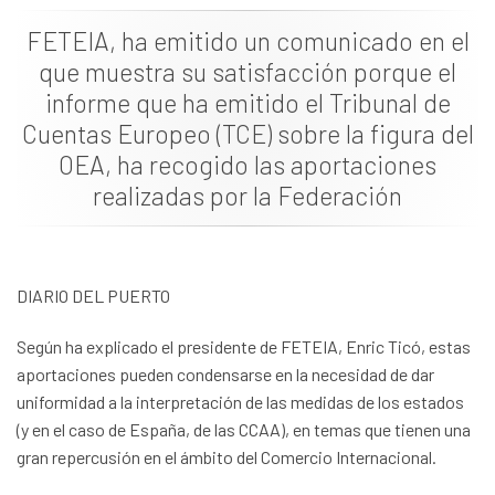
Dokumentazioa
FETEIA, ha emitido un comunicado en el
que muestra su satisfacción porque el
Albisteak
informe que ha emitido el Tribunal de
Cuentas Europeo (TCE) sobre la figura del
OEA, ha recogido las aportaciones
realizadas por la Federación
DIARIO DEL PUERTO
Según ha explicado el presidente de FETEIA, Enric Ticó, estas
aportaciones pueden condensarse en la necesidad de dar
uniformidad a la interpretación de las medidas de los estados
(y en el caso de España, de las CCAA), en temas que tienen una
gran repercusión en el ámbito del Comercio Internacional.