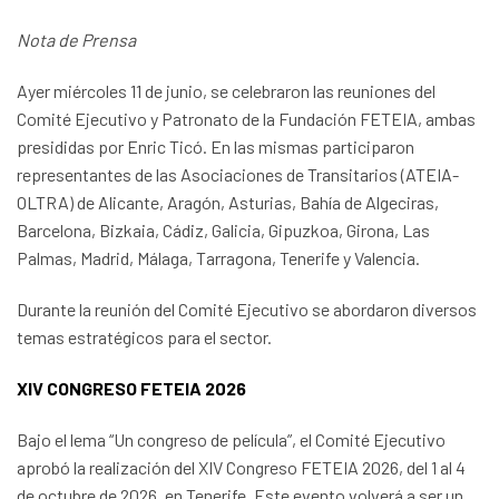
Nota de Prensa
Ayer miércoles 11 de junio, se celebraron las reuniones del
Comité Ejecutivo y Patronato de la Fundación FETEIA, ambas
presididas por Enric Ticó. En las mismas participaron
representantes de las Asociaciones de Transitarios (ATEIA-
OLTRA) de Alicante, Aragón, Asturias, Bahía de Algeciras,
Barcelona, Bizkaia, Cádiz, Galicia, Gipuzkoa, Girona, Las
Palmas, Madrid, Málaga, Tarragona, Tenerife y Valencia.
Durante la reunión del Comité Ejecutivo se abordaron diversos
temas estratégicos para el sector.
XIV CONGRESO FETEIA 2026
Bajo el lema “Un congreso de película”, el Comité Ejecutivo
aprobó la realización del XIV Congreso FETEIA 2026, del 1 al 4
de octubre de 2026, en Tenerife. Este evento volverá a ser un