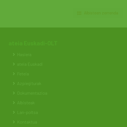
Albisteen zerrenda
ateia Euskadi-OLT
Hasiera
ateia Euskadi
Feteia
Azpiegiturak
Dokumentazioa
Albisteak
Lan-poltsa
Kontaktua