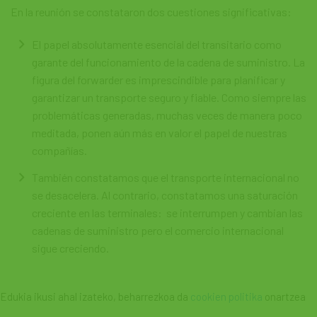
En la reunión se constataron dos cuestiones significativas:
El papel absolutamente esencial del transitario como
garante del funcionamiento de la cadena de suministro. La
figura del forwarder es imprescindible para planificar y
garantizar un transporte seguro y fiable. Como siempre las
problemáticas generadas, muchas veces de manera poco
meditada, ponen aún más en valor el papel de nuestras
compañías.
También constatamos que el transporte internacional no
se desacelera. Al contrario, constatamos una saturación
creciente en las terminales: se interrumpen y cambian las
cadenas de suministro pero el comercio internacional
sigue creciendo.
Edukia ikusi ahal izateko, beharrezkoa da
cookien politika
onartzea