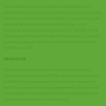
Tras diversas reuniones de trabajo celebradas durante el
presente año en las que se ha constatado una gran proximidad
respecto a nuestros intereses comunes y compartidos, se ha
aprobado la firma del acuerdo de colaboración con la
Asociación de Cargadores de España (ACE), La firma oficial
tendrá lugar en el marco del Salón Internacional de la Logística,
el próximo miércoles 18 de junio, a las 17:00h en el stand de
FETEIA, núm. G712.
ARANCELES
Durante la reunión se generó un intenso debate entre los
distintos presidentes de las ATEIA’s sobre la situación actual
de indefinición provocada por la incertidumbre respecto al
conflicto arancelario mundial que genera desconfianza entre
los importadores y exportadores y, una incertidumbre que no
será gratuita en el comercio internacional.