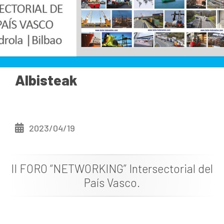
Dokumentazioa
Albisteak
Albisteak
2023/04/19
II FORO “NETWORKING” Intersectorial del
País Vasco.