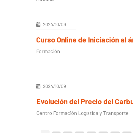
2024/10/09
Curso Online de Iniciación al
Formación
2024/10/09
Evolución del Precio del Car
Centro Formación Logística y Transporte