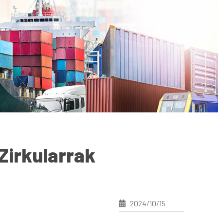
Zirkularrak
2024/10/15