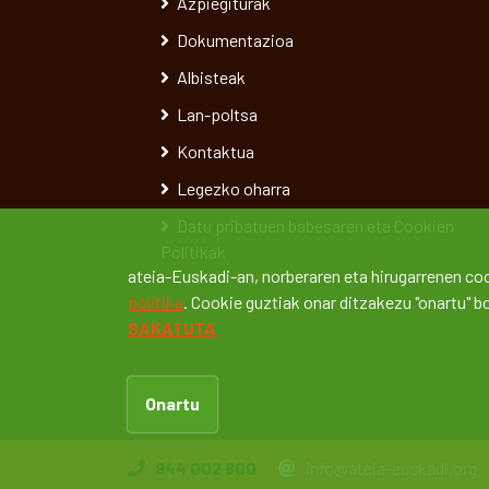
Azpiegiturak
Dokumentazioa
Albisteak
Lan-poltsa
Kontaktua
Legezko oharra
Datu pribatuen babesaren eta Cookien
Politikak
ateia-Euskadi-an, norberaren eta hirugarrenen coo
politika
. Cookie guztiak onar ditzakezu "onartu" 
SAKATUTA
Onartu
944 002 800
info@ateia-euskadi.org