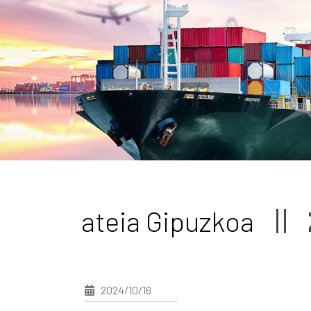
ateia Gipuzkoa
2024/10/16